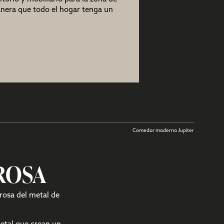
anera que todo el hogar tenga un
Comedor moderno Jupiter
ROSA
rosa del metal de