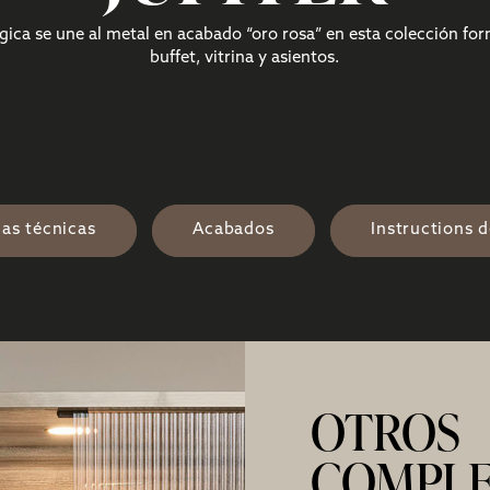
gica se une al metal en acabado “oro rosa” en esta colección f
buffet, vitrina y asientos.
has técnicas
Acabados
Instructions 
OTROS
COMPL