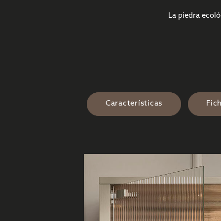
La piedra ecoló
Características
Fic