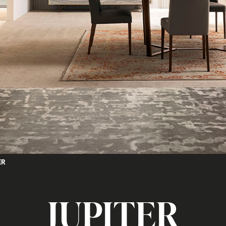
ER
JUPITER