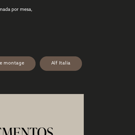
ormada por mesa,
de montage
Alf Italia
EMENTOS