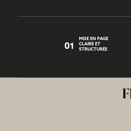
MISE EN PAGE
01
CLAIRE ET
STRUCTURÉE
F