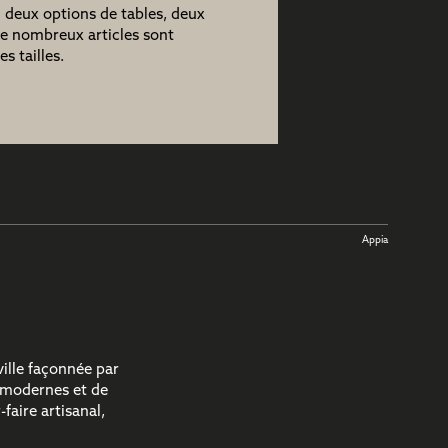
 deux options de tables, deux
de nombreux articles sont
s tailles.
Appia
ille façonnée par
s modernes et de
faire artisanal,