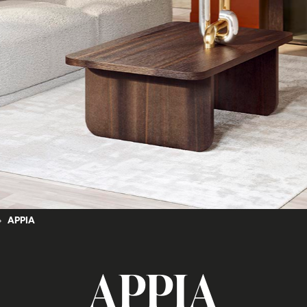
APPIA
APPIA