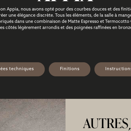
tion Appia, nous avons opté pour des courbes douces et des finit
créer une élégance discrète. Tous les éléments, de la salle à man
briqués dans une combinaison de Matte Espresso et Termocotto 
es côtés légèrement arrondis et des poignées raffinées en bronz
ées techniques
Finitions
Instructio
AUTRES