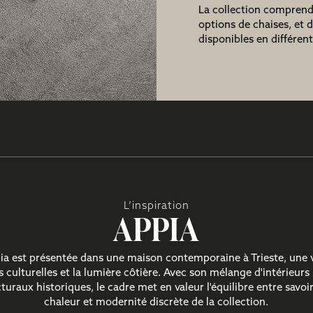
La collection comprend
options de chaises, et 
disponibles en différente
L’inspiration
APPIA
pia est présentée dans une maison contemporaine à Trieste, une v
ns culturelles et la lumière côtière. Avec son mélange d'intérieur
cturaux historiques, le cadre met en valeur l'équilibre entre savoir-
chaleur et modernité discrète de la collection.