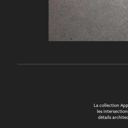
La collection Ap
les intersectio
détails archite