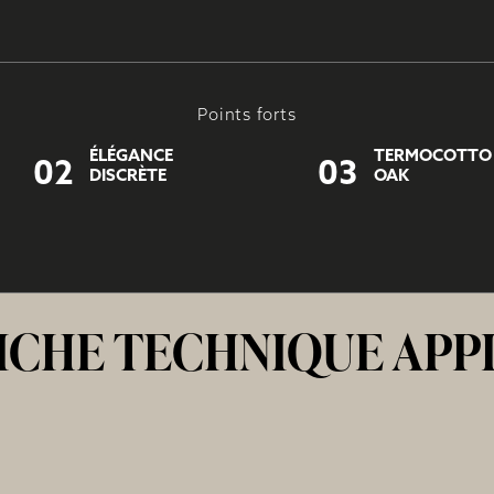
Points forts
ÉLÉGANCE
TERMOCOTTO
02
03
DISCRÈTE
OAK
ICHE TECHNIQUE APP