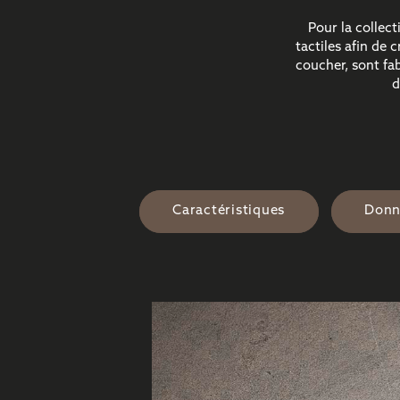
Pour la collec
tactiles afin de 
coucher, sont fa
d
Caractéristiques
Donn