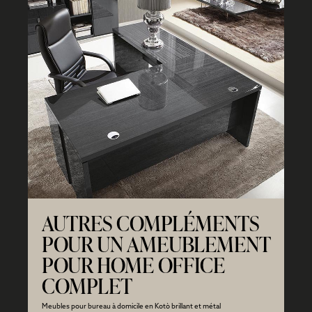
AUTRES COMPLÉMENTS
POUR UN AMEUBLEMENT
POUR HOME OFFICE
COMPLET
Meubles pour bureau à domicile en Kotò brillant et métal