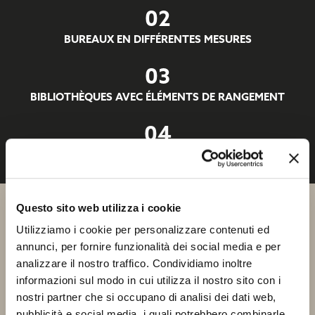
02
BUREAUX EN DIFFÉRENTES MESURES
03
BIBLIOTHÈQUES AVEC ÉLÉMENTS DE RANGEMENT
04
KOTÒ HIGH GLOSS
FICHE TECHNIQUE
Questo sito web utilizza i cookie
MONTECARLO
Utilizziamo i cookie per personalizzare contenuti ed
annunci, per fornire funzionalità dei social media e per
analizzare il nostro traffico. Condividiamo inoltre
informazioni sul modo in cui utilizza il nostro sito con i
nostri partner che si occupano di analisi dei dati web,
pubblicità e social media, i quali potrebbero combinarle